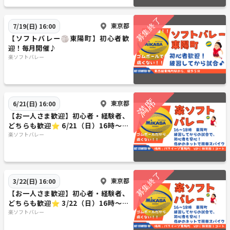
東京都
7/19(日) 16:00
【ソフトバレー🏐東陽町】初心者歓
迎！毎月開催♪
楽ソフトバレー
東京都
6/21(日) 16:00
【お一人さま歓迎】初心者・経験者、
どちらも歓迎⭐︎ 6/21（日）16時〜
東陽町で屋内ソフトバレー⭐︎
楽ソフトバレー
東京都
3/22(日) 16:00
【お一人さま歓迎】初心者・経験者、
どちらも歓迎⭐︎ 3/22（日）16時〜
東陽町で屋内ソフトバレー⭐︎
楽ソフトバレー