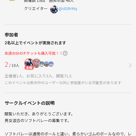
開催数 15回
過去参加 48人
クリエイター
@dGRrMq
参加者
2名以上でイベントが実施されます
友達の分のチケットも購入可能！！
2
/ 10人
主催
主催者1人、お気に入り3人、閲覧71人
このイベントは表示中のユーザー以外に参加者がいる可能性があります
サークルイベントの説明
閲覧いただき、ありがとうございます。
男女混合のソフトバレーの募集です。
ソフトバレーは通常のボールと違い、柔らかいゴムのボールなので、レ