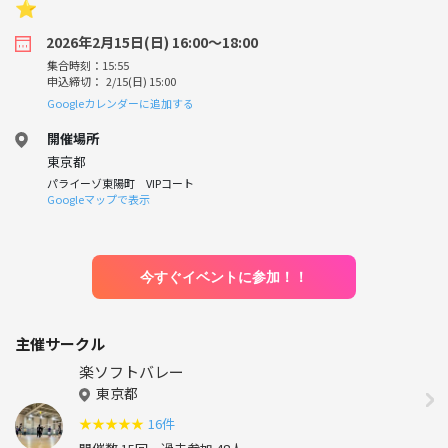
⭐︎
2026年2月15日(日) 16:00〜18:00
集合時刻：15:55
申込締切： 2/15(日) 15:00
Googleカレンダーに追加する
開催場所
東京都
パライーゾ東陽町 VIPコート
Googleマップで表示
今すぐイベントに参加！！
主催サークル
楽ソフトバレー
東京都
★
★
★
★
★
16件