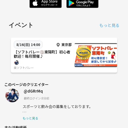
イベント
もっと見る
東京都
8/16(日) 14:00
【ソフトバレー🏐東陽町】初心者
歓迎！毎月開催♪
楽ソフトバレー
このページのクリエイター
@dGRrMq
最終ログイン:8分前
スポーツと飲み会の募集をしております。
もっと見る
主な活動場所