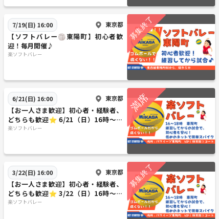
東京都
7/19(日) 16:00
【ソフトバレー🏐東陽町】初心者歓
迎！毎月開催♪
楽ソフトバレー
東京都
6/21(日) 16:00
【お一人さま歓迎】初心者・経験者、
どちらも歓迎⭐︎ 6/21（日）16時〜
東陽町で屋内ソフトバレー⭐︎
楽ソフトバレー
東京都
3/22(日) 16:00
【お一人さま歓迎】初心者・経験者、
どちらも歓迎⭐︎ 3/22（日）16時〜
東陽町で屋内ソフトバレー⭐︎
楽ソフトバレー