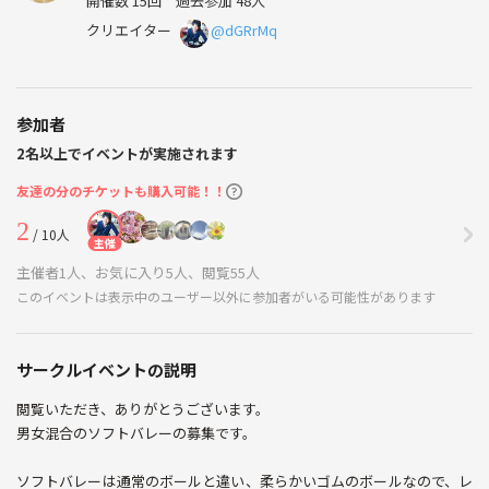
開催数 15回
過去参加 48人
クリエイター
@dGRrMq
参加者
2名以上でイベントが実施されます
友達の分のチケットも購入可能！！
2
/ 10人
主催
主催者1人、お気に入り5人、閲覧55人
このイベントは表示中のユーザー以外に参加者がいる可能性があります
サークルイベントの説明
閲覧いただき、ありがとうございます。
男女混合のソフトバレーの募集です。
ソフトバレーは通常のボールと違い、柔らかいゴムのボールなので、レ