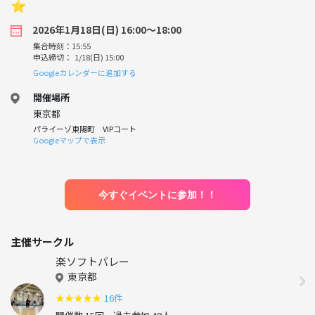
⭐︎
2026年1月18日(日) 16:00〜18:00
集合時刻：15:55
申込締切： 1/18(日) 15:00
Googleカレンダーに追加する
開催場所
東京都
パライーゾ東陽町 VIPコート
Googleマップで表示
今すぐイベントに参加！！
主催サークル
楽ソフトバレー
東京都
★
★
★
★
★
16件