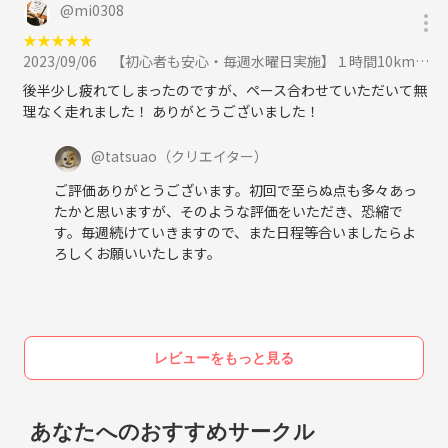
@
mi0308
★
★
★
★
★
2023/09/06
【初心者も安心・毎週水曜日実施】１時間10kmランに挑戦！(小田急線狛江駅(新宿駅から20分)スタート)に参加
後半少し疲れてしまったのですが、ペース合わせていただいて無
理なく走れました！ ありがとうございました！
@
tatsuao
（クリエイター）
ご評価ありがとうございます。初回で至らぬ点も多々あっ
たかと思いますが、そのような評価をいただき、恐縮で
す。毎週続けていきますので、また日程等合いましたらよ
ろしくお願いいたします。
レビューをもっと見る
あなたへのおすすめサークル