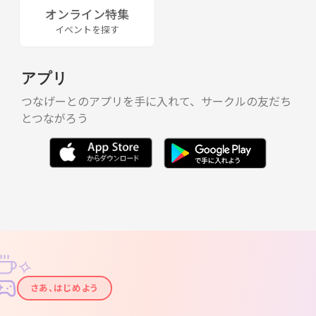
オンライン特集
イベントを探す
アプリ
つなげーとのアプリを手に入れて、サークルの友だち
とつながろう
✧
✦
さあ、はじめよう