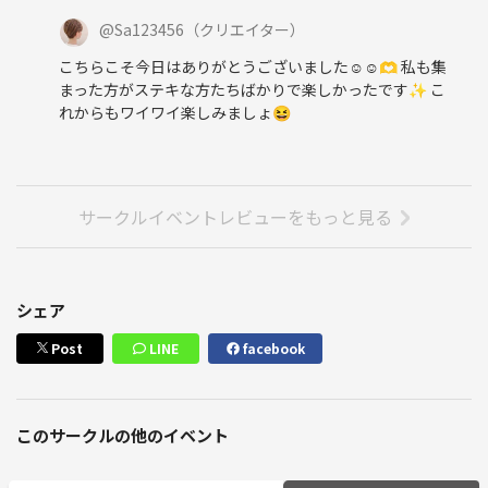
@
Sa123456
（クリエイター）
こちらこそ今日はありがとうございました☺️☺️🫶 私も集
まった方がステキな方たちばかりで楽しかったです✨ こ
れからもワイワイ楽しみましょ😆
サークルイベントレビューをもっと見る
シェア
Post
LINE
facebook
このサークルの他のイベント