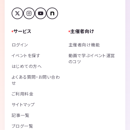
サービス
主催者向け
ログイン
主催者向け機能
イベントを探す
動画で学ぶイベント運営
のコツ
はじめての方へ
よくある質問・お問い合わ
せ
ご利用料金
サイトマップ
記事一覧
ブログ一覧