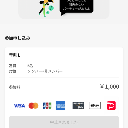
参加申し込み
早割1
定員
5名
対象
メンバー+非メンバー
￥1,000
参加料
中止されました