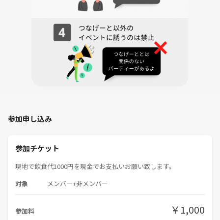
後Xやインスタを伸ばして行きたい方、できればフォロワーが100人以上
いる方※フォロワーが少ない方でもご参加可能です、ご相談下さい。
⭐︎当イベントの様子を各自のSNSにアップしてくださる方
⭐︎インスタグラマー、インフルエンサーなどを目指されている方
⭐︎その他の守秘義務㊙️がお守りいただける方
参加申し込み
⭐︎絶対に前日キャンセル、または当日キャンセルをしない方🈲
参加チケット
現地で飲食代1000円を現金でお支払いお願い致します。
以上となります。
対象
メンバー+非メンバー
￥1,000
参加料