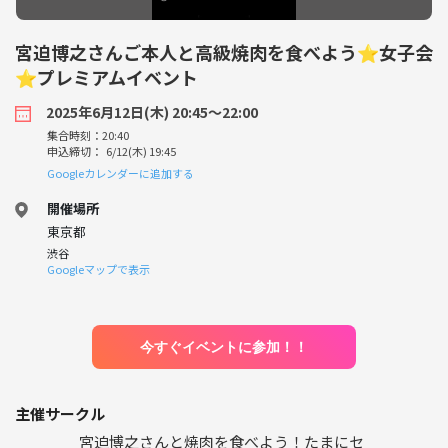
宮迫博之さんご本人と高級焼肉を食べよう⭐︎女子会
⭐︎プレミアムイベント
2025年6月12日(木) 20:45〜22:00
集合時刻：20:40
申込締切： 6/12(木) 19:45
Googleカレンダーに追加する
開催場所
東京都
渋谷
Googleマップで表示
今すぐイベントに参加！！
主催サークル
宮迫博之さんと焼肉を食べよう！たまにセ