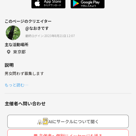
このページのクリエイター
@なおきです
最終ログイン:2023年8月21日 12:07
主な活動場所
東京都
説明
男女問わず募集します
もっと読む…
主催者へ問い合わせ
AIにサークルについて聞く
💬 主催者へ個別にメッセージを送る