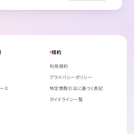
報
規約
利用規約
プライバシーポリシー
リース
特定商取引法に基づく表記
ガイドライン一覧