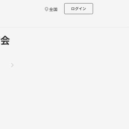
ログイン
全国
飯会