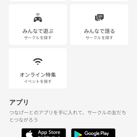
に関わっていく姿勢のクワイアです。
定期的に単独コンサートを開催する他、音楽イベントや商業施設のイ
ベント、ボランティア訪問など、自主運営のチームワークと
フットワークで積極的に活動しています。
みんなで遊ぶ
みんなで語る
サークルを探す
サークルを探す
オンライン特集
イベントを探す
アプリ
つなげーとのアプリを手に入れて、サークルの友だち
とつながろう