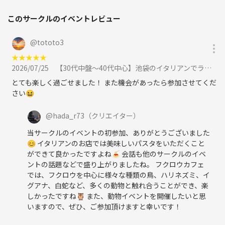
このサークルのイベントレビュー
@
tototo3
★
★
★
★
★
2026/07/25
【30代中盤〜40代中心】池袋のイタリアンでランチ&動物カフェで動物達と触れ合う体験イベントに参加
とても楽しく過ごせました！ また機会があったら参加させてくだ
さい😆
@
hada_r73
（クリエイター）
当サークルのイベントの初参加、ありがとうございました
😊 イタリアンのお店では美味しいパスタをいただくこと
ができて良かったですよね🍝 会話も他のサークルのイベ
ントの話題などで盛り上がりましたね。 フクロウカフェ
では、フクロウを中心に様々な種類の鳥、ハリネズミ、イ
グアナ、白蛇など、多くの動物と触れ合うことができ、楽
しかったですね🦉 また、動物イベントを開催したいと思
いますので、ぜひ、ご参加頂けますと幸いです！