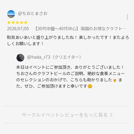
@
ちおとまさお
★
★
★
★
★
2026/07/05
【30代中盤〜40代中心】両国のお得なクラフトビール専門店で食事会&花火資料館見学に参加
和気あいあいと盛り上がりましたね！ 楽しかったです！またよろ
しくお願いします！
@
hada_r73
（クリエイター）
本日はイベントにご参加頂き、ありがとうございました！
ちおさんのクラフトビールのご説明、絶妙な食事メニュー
のセレクションのおかげで、こちらも助かりました🍺 ま
た、ぜひ、ご参加頂けますと幸いです😊
サークルイベントレビューをもっと見る