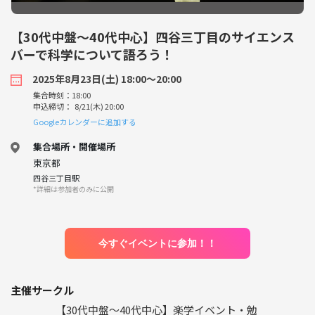
【30代中盤〜40代中心】四谷三丁目のサイエンス
バーで科学について語ろう！
2025年8月23日(土) 18:00〜20:00
集合時刻：18:00
申込締切： 8/21(木) 20:00
Googleカレンダーに追加する
集合場所・開催場所
東京都
四谷三丁目駅
*詳細は参加者のみに公開
今すぐイベントに参加！！
主催サークル
【30代中盤〜40代中心】楽学イベント・勉