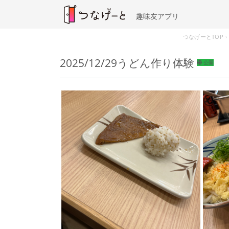
趣味友アプリ
つなげーとTOP
2025/12/29うどん作り体験
公開