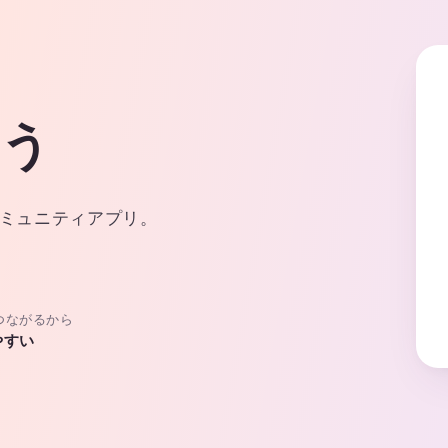
よう
ミュニティアプリ。
つながるから
やすい