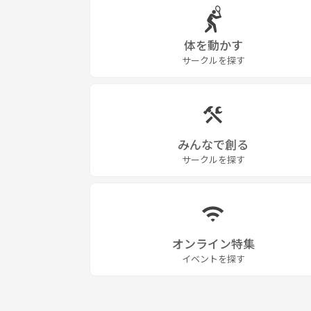
体を動かす
サークルを探す
みんなで創る
サークルを探す
オンライン特集
イベントを探す