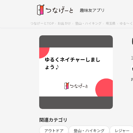
趣味友アプリ
つなげーとTOP
お出かけ
登山・ハイキング
埼玉県
ゆる〜く
関連カテゴリ
アウトドア
登山・ハイキング
レジャー