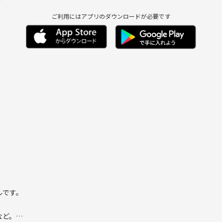
ご利用にはアプリのダウンロードが必要です
トドアコンサルタン
幅広く応援させてい
かりません💦とい
ルです。
など。