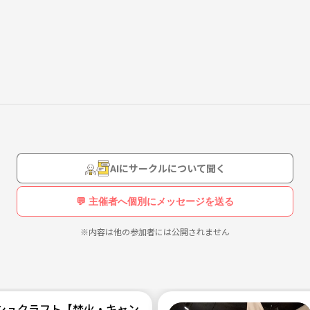
らと思います♪
AIにサークルについて聞く
💬 主催者へ個別にメッセージを送る
※内容は他の参加者には公開されません
シュクラフト【焚火・キャンプ・サバイバル】