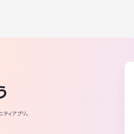
う
ニティアプリ。