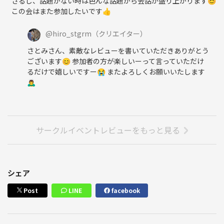
さるし、話題がない時は色んな話題から会話が盛り上がります😊
この会はまた参加したいです👍
@
hiro_stgrm
（クリエイター）
さとみさん、素敵なレビューを書いていただきありがとう
ございます😊 参加者の方が楽しいーって言っていただけ
るだけで嬉しいですー😭 またよろしくお願いいたします
🙇‍♂️
サークルイベントレビューをもっと見る
シェア
Post
LINE
facebook