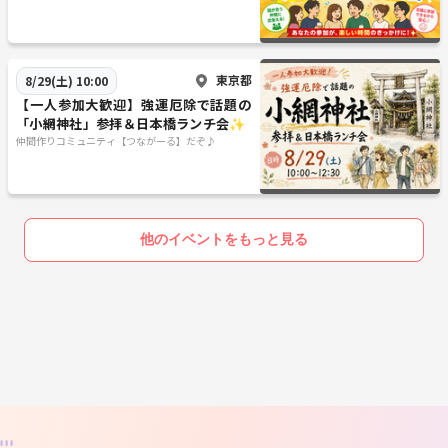
東京都
8/29(土) 10:00
【一人参加大歓迎】強運厄除で話題の
「小網神社」参拝＆日本橋ランチ会✨
仲間作りコミュニティ【つながーる】だぞ♪
他のイベントをもっと見る