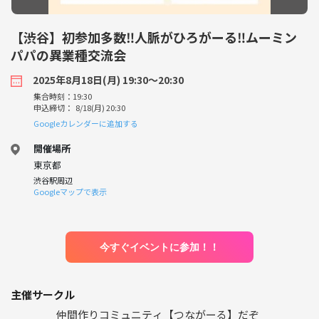
【渋谷】初参加多数‼人脈がひろがーる‼ムーミン
パパの異業種交流会
2025年8月18日(月) 19:30〜20:30
集合時刻：19:30
申込締切： 8/18(月) 20:30
Googleカレンダーに追加する
開催場所
東京都
渋谷駅周辺
Googleマップで表示
今すぐイベントに参加！！
主催サークル
仲間作りコミュニティ【つながーる】だぞ