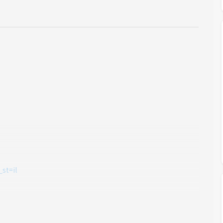
st=il