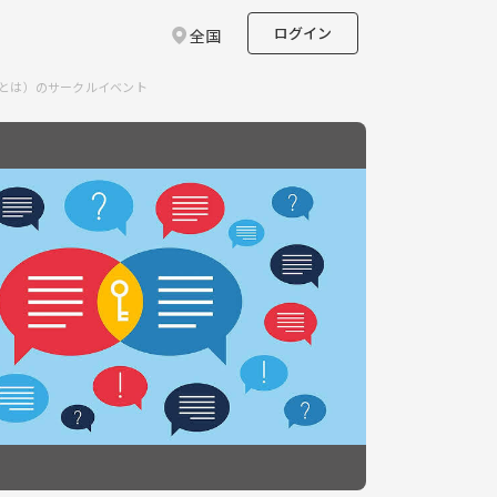
ログイン
全国
さとは）のサークルイベント