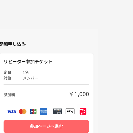
参加申し込み
リピーター参加チケット
定員
1名
対象
メンバー
￥1,000
参加料
参加ページへ進む