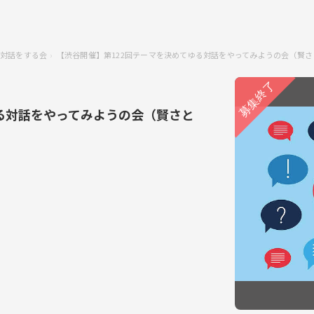
対話をする会
【渋谷開催】第122回テーマを決めてゆる対話をやってみようの会（賢
る対話をやってみようの会（賢さと