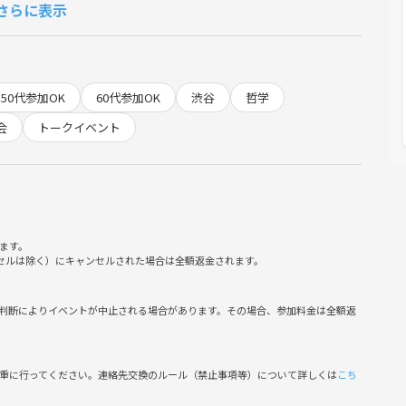
さらに表示
います。
の後は好きなテーマを話す感じにしていきます。
50代参加OK
60代参加OK
渋谷
哲学
会
トークイベント
。
ます。
ンセルは除く）にキャンセルされた場合は全額返金されます。
格はギャップがありますか？
判断によりイベントが中止される場合があります。その場合、参加料金は全額返
慎重に行ってください。連絡先交換のルール（禁止事項等）について詳しくは
こち