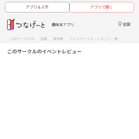
アプリを入手
アプリで開く
全国
趣味友アプリ
つなげーとTOP
全国
東京都
アニメサークル
レビュー一覧
このサークルのイベントレビュー