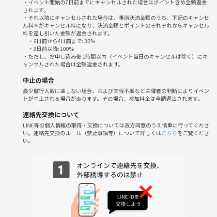
・イベント開始の7日前までにキャンセルされた場合はポイント含め全額返金
されます。
・それ以降にキャンセルされた場合は、事前決済金額のうち、下記のキャンセ
ル料率がキャンセル料になり、決済金額とポイントのそれぞれからキャンセル
料を差し引いた金額が返金されます。
・6日前から4日前まで: 30%
・3日前以降: 100%
・ただし、お申し込み後 1時間以内（イベント当日のキャンセルは除く）にキ
ャンセルされた場合は全額返金されます。
中止の場合
最少催行人数に達しない場合、および天候不順など主催者の判断によりイベン
トが中止される場合があります。その場合、参加料金は全額返金されます。
連絡先交換について
LINE等の個人情報の取得・交換については双方同意のうえ慎重に行ってくださ
い。連絡先交換のルール（禁止事項等）について詳しくは
こちら
をご覧くださ
い。