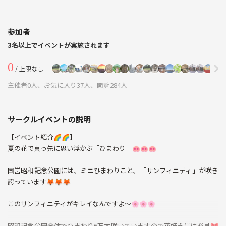
参加者
3名以上でイベントが実施されます
0
/ 上限なし
主催者0人、お気に入り37人、閲覧284人
サークルイベントの説明
【イベント紹介🌈🌈】
夏の花で真っ先に思い浮かぶ「ひまわり」🐽🐽🐽
国営昭和記念公園には、ミニひまわりこと、「サンフィニティ」が咲き
誇っています🦊🦊🦊
このサンフィニティがキレイなんですよ〜🌸🌸🌸
昭和記念公園全体でひまわり6万本咲いていますので花好きには必見🎀