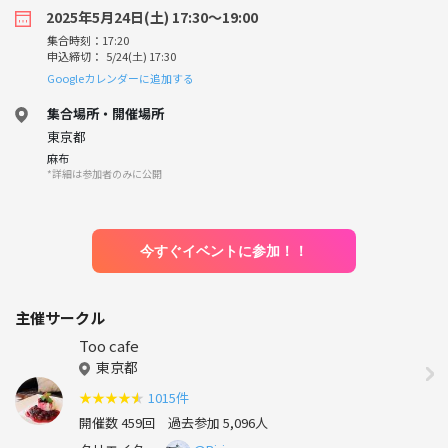
2025年5月24日(土) 17:30〜19:00
集合時刻：17:20
申込締切： 5/24(土) 17:30
Googleカレンダーに追加する
集合場所・開催場所
東京都
麻布
*詳細は参加者のみに公開
今すぐイベントに参加！！
主催サークル
Too cafe
東京都
★
★
★
★
★
1015件
開催数 459回
過去参加 5,096人