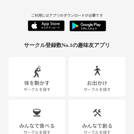
で開催してく感じ)
などの開催も考えています！
ご利用にはアプリのダウンロードが必要です
(もし、このサークルが大きくなってスポンサーがつけば賞金をかけた
大会もできるかも、笑)
サークル登録数No.1の趣味友アプリ
大きいサークルにしたいと思っておりますので、よろしくお願いしま
す！
体を動かす
お出かけ
サークルを探す
サークルを探す
みんなで食べる
みんなで創る
サークルを探す
サークルを探す