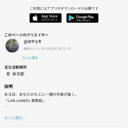
ご利用にはアプリのダウンロードが必要です
このページのクリエイター
@はやとR
最終ログイン:2023年1月16日 21:36
もっと見る
主な活動場所
東京都
説明
ある日、あなたのもとに一通の手紙が届く。
「LIAR GAMERs 事務局」
おめでとうございます。
もっと読む…
あなたには、ライアーゲーマーズトーナメントの挑戦する権利が与えら
れました。