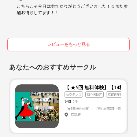
こちらこそ今日は参加ありがとうございました！☺️また参
加お待ちしてます！！
レビューをもっと見る
あなたへのおすすめサークル
【 ★5回 無料体験】【14種目の
社交ダンス
初心者歓迎
京都青年社交ダンス部 
評価
0件
京都府