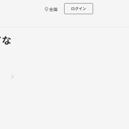
ログイン
全国
てな