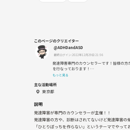
このページのクリエイター
@ADHDandASD
最終ログイン:2022年12月29日 21:56
発達障害専門のカウンセラーです！皆様の方
を行なっております！
もっと見る
是非ご参加ください！
主な活動場所
東京都
説明
発達障害が専門のカウンセラーが主催！！
発達障害の方や、診断はされてないけど発達障害の傾
「ひとりぼっちを作らない」というテーマでやって