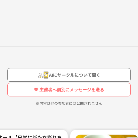
方もカウンセラーと話すことができますので是非ご参加ください！
AIにサークルについて聞く
💬 主催者へ個別にメッセージを送る
※内容は他の参加者には公開されません
ール【日常に新たな彩りを/20代後半〜30代中心(40代少々)