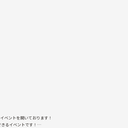
のイベントを開いております！
できるイベントです！