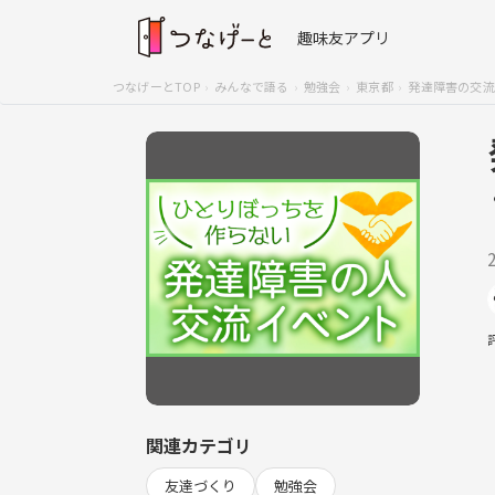
趣味友アプリ
つなげーとTOP
みんなで語る
勉強会
東京都
発達障害の交流
関連カテゴリ
友達づくり
勉強会