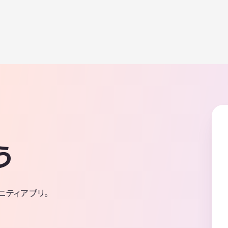
う
ニティアプリ。