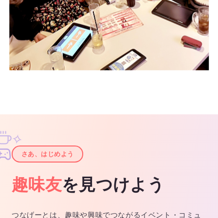
✧
✦
さあ、はじめよう
趣味友
を見つけよう
つなげーとは、趣味や興味でつながるイベント・コミュ