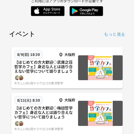
ご利用にはアプリのダウンロードが必要です
イベント
もっと見る
大阪府
8/9(日) 18:30
【はじめての方大歓迎◇武庫之荘
哲学カフェ】身近な人とは語り合
えない哲学について語りましょう
わたしcafe/目からウロコの東洋哲学
大阪府
8/11(火) 8:30
【はじめての方大歓迎◇梅田哲学
カフェ】身近な人とは語り合えな
い哲学について語りましょう
わたしcafe/目からウロコの東洋哲学