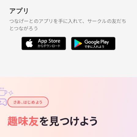
アプリ
つなげーとのアプリを手に入れて、サークルの友だち
とつながろう
✧
✦
さあ、はじめよう
趣味友
を見つけよう