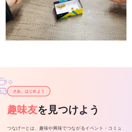
✧
✦
さあ、はじめよう
趣味友
を見つけよう
つなげーとは、趣味や興味でつながるイベント・コミュ