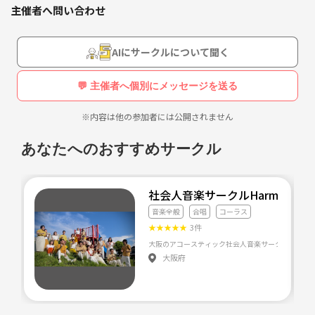
主催者へ問い合わせ
AIにサークルについて聞く
💬 主催者へ個別にメッセージを送る
※内容は他の参加者には公開されません
あなたへのおすすめサークル
社会人音楽サークルHarmonity
音楽全般
合唱
コーラス
★
★
★
★
★
3件
大阪府