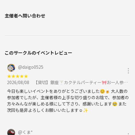
主催者へ問い合わせ
このサークルのイベントレビュー
@
daigo0525
★
★
★
★
★
2026/08/08
【貸切】銀座🍸カクテルパーティー🎀お一人参加限定・初参加の方大歓迎😀30代中盤～40代の方限定に参加
今日も楽しいイベントをありがとうございました😊🍺 大人数の
参加者でしたが、主催者様の上手な切り盛りのお陰で、参加者の
方々みんなが楽しめる様にして下さり、感謝いたします🥹 また
次回も是非よろしくお願いいたします☺️✨
@
くま*