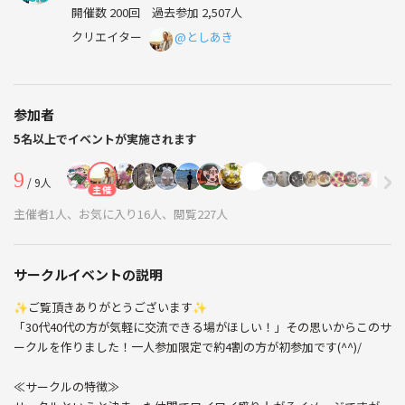
開催数 200回
過去参加 2,507人
クリエイター
@としあき
参加者
5名以上でイベントが実施されます
9
/ 9人
主催
主催者1人、お気に入り16人、閲覧227人
サークルイベントの説明
✨ご覧頂きありがとうございます✨
「30代40代の方が気軽に交流できる場がほしい！」その思いからこのサ
ークルを作りました！一人参加限定で約4割の方が初参加です(^^)/
≪サークルの特徴≫