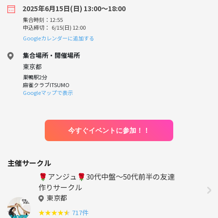
2025年6月15日(日) 13:00〜18:00
集合時刻：12:55
申込締切： 6/15(日) 12:00
Googleカレンダーに追加する
集合場所・開催場所
東京都
巣鴨駅2分
麻雀クラブITSUMO
Googleマップで表示
今すぐイベントに参加！！
主催サークル
🌹アンジュ🌹30代中盤～50代前半の友達
作りサークル
東京都
★
★
★
★
★
717件