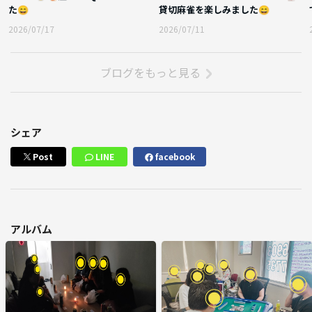
た😄
貸切麻雀を楽しみました😄
2026/07/17
2026/07/11
ブログをもっと見る
シェア
Post
LINE
facebook
アルバム