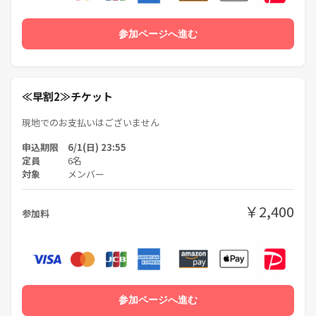
・その他主催者が主観で、当サークルに相応しくないと判断した場合
・当日無断キャンセルをされた方
参加ページへ進む
マナーとルールを守って、楽しい交流会にしましょう^^;
≪早割2≫チケット
現地でのお支払いはございません
申込期限 6/1(日) 23:55
定員
6名
対象
メンバー
￥2,400
参加料
参加ページへ進む