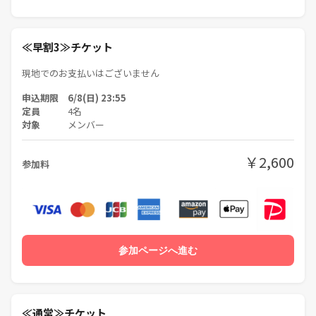
≪早割3≫チケット
現地でのお支払いはございません
申込期限 6/8(日) 23:55
定員
4名
対象
メンバー
￥2,600
参加料
参加ページへ進む
≪通常≫チケット