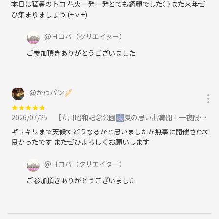
本日は猛暑のトコ 花火一発一発とても綺麗でした◯ また来年ぜ
ひ集まりましょう (+ｖ+)
@
Ｈコバ
（クリエイター）
ご参加頂きありがとうございました
@
かわパン🥖
★
★
★
★
★
2026/07/25
【立川昭和記念公園🎆夏の思い出満開！一夜限りの花火スペシャルに参加
ギリギリまで天候でどうなるかと思いましたが無事に開催されて
良かったです またぜひよろしくお願いします
@
Ｈコバ
（クリエイター）
ご参加頂きありがとうございました