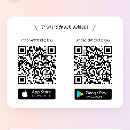
アプリでかんたん参加！
iPhoneの方はこちら
Androidの方はこちら