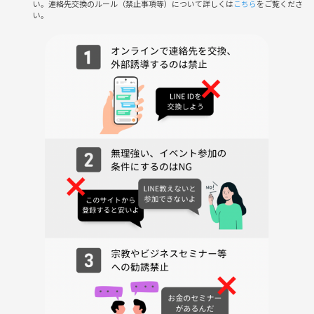
い。連絡先交換のルール（禁止事項等）について詳しくは
こちら
をご覧くださ
い。