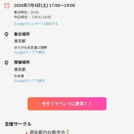
2026年7月4日(土) 17:00〜19:00
集合時刻：16:55
申込締切： 7/4(土) 16:00
Googleカレンダーに追加する
集合場所
東京都
ゆりかもめ芝浦ふ頭駅
Googleマップで表示
開催場所
東京都
お台場
Googleマップで表示
今すぐイベントに参加！！
主催サークル
🗼週末都内お散歩会🚶