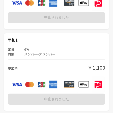
中止されました
早割1
定員
6名
対象
メンバー+非メンバー
￥1,100
参加料
中止されました