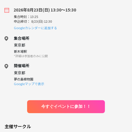
2026年8月23日(日) 13:30〜15:30
集合時刻：13:25
申込締切： 8/23(日) 12:30
Googleカレンダーに追加する
集合場所
東京都
新木場駅
*詳細は参加者のみに公開
開催場所
東京都
夢の島植物園
Googleマップで表示
今すぐイベントに参加！！
主催サークル