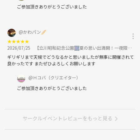
ご参加頂きありがとうございました
@
かわパン🥖
★
★
★
★
★
2026/07/25
【立川昭和記念公園🎆夏の思い出満開！一夜限りの花火スペシャルに参加
ギリギリまで天候でどうなるかと思いましたが無事に開催されて
良かったです またぜひよろしくお願いします
@
Ｈコバ
（クリエイター）
ご参加頂きありがとうございました
サークルイベントレビューをもっと見る