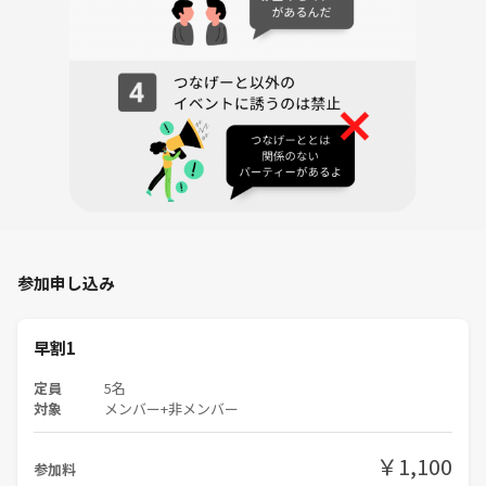
参加申し込み
早割1
定員
5名
対象
メンバー+非メンバー
￥1,100
参加料