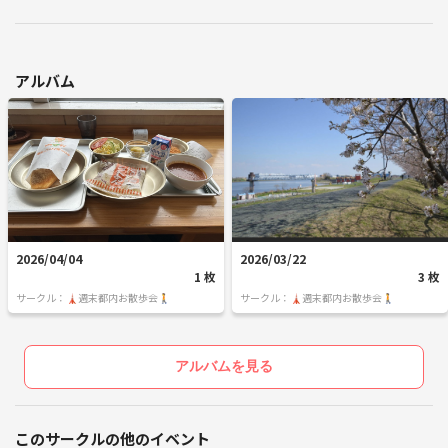
アルバム
2026/04/04
2026/03/22
1 枚
3 枚
サークル：🗼週末都内お散歩会🚶
サークル：🗼週末都内お散歩会🚶
アルバムを見る
このサークルの他のイベント