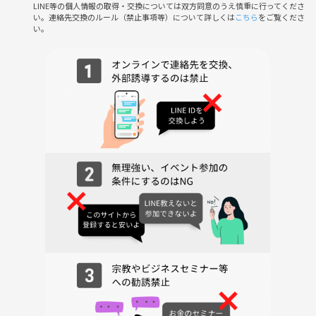
LINE等の個人情報の取得・交換については双方同意のうえ慎重に行ってくださ
い。連絡先交換のルール（禁止事項等）について詳しくは
こちら
をご覧くださ
い。