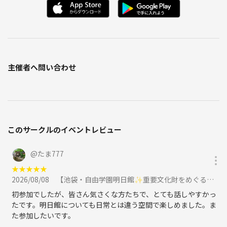
主催者へ問い合わせ
このサークルのイベントレビュー
@
たま777
★
★
★
★
★
2026/08/08
【池袋・自由学園明日館✨重要文化財をめぐる特別見学ツアー！建築好き歓迎／に参加
初参加でしたが、皆さん気さくな方たちで、とても話しやすかっ
たです。明日館についても日常とは違う空間で楽しめました。ま
た参加したいです。