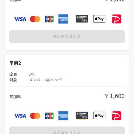
中止されました
早割2
定員
5名
対象
メンバー+非メンバー
￥1,600
参加料
中止されました