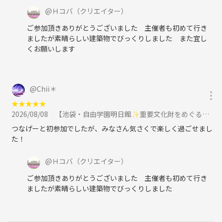
@
Ｈコバ
（クリエイター）
ご参加頂きありがとうございました 主催者も初めて行き
ましたが素晴らしい建築物でびっくりしました また宜し
くお願いします
@
Chii＊
★
★
★
★
★
2026/08/08
【池袋・自由学園明日館✨重要文化財をめぐる特別見学ツアー！建築好き歓迎／に参加
つなげーと初参加でしたが、みなさん気さくで楽しく過ごせまし
た！
@
Ｈコバ
（クリエイター）
ご参加頂きありがとうございました 主催者も初めて行き
ましたが素晴らしい建築物でびっくりしました