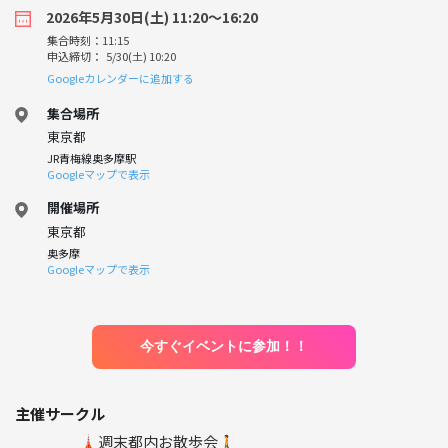
2026年5月30日(土) 11:20〜16:20
集合時刻：11:15
申込締切： 5/30(土) 10:20
Googleカレンダーに追加する
集合場所
東京都
JR青梅線奥多摩駅
Googleマップで表示
開催場所
東京都
奥多摩
Googleマップで表示
今すぐイベントに参加！！
主催サークル
🗼週末都内お散歩会🚶