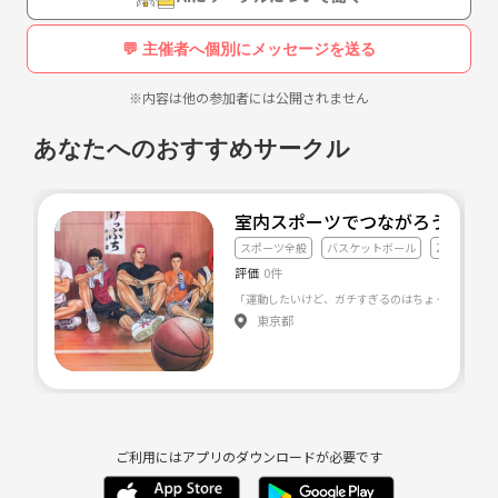
💬 主催者へ個別にメッセージを送る
※内容は他の参加者には公開されません
あなたへのおすすめサークル
室内スポーツでつながろう⛹️‍♂️
スポーツ全般
バスケットボール
20代友達づ
評価
0件
東京都
ご利用にはアプリのダウンロードが必要です