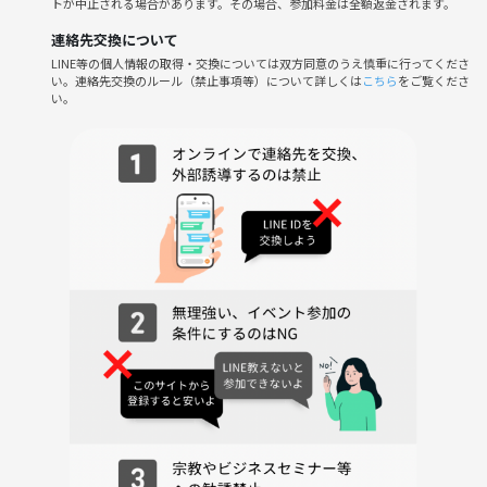
トが中止される場合があります。その場合、参加料金は全額返金されます。
※適宜イベントの様子を撮影いたします。
※営業、勧誘、迷惑行為がある場合はつなげーとに報告の上、今後のイ
連絡先交換について
ベント参加が不可となります。
LINE等の個人情報の取得・交換については双方同意のうえ慎重に行ってくださ
い。連絡先交換のルール（禁止事項等）について詳しくは
こちら
をご覧くださ
い。
イベントの過去の様子は下の画像をご覧ください🙂