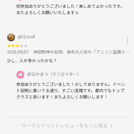
初参加ありがとうございました！楽しめてよかったです。
またよろしくお願いいたします☺
@
i1xso8
★
★
★
★
★
2026/08/07
神田明神の名物、毎年大人気の「アニソン盆踊り」を楽しもう！に参加
少し、人が多かったかな？
@
なかまつ
（クリエイター）
参加ありがとうございました！少しでありません。イベン
ト説明に書いてる通り、すごい混雑です。都内でもトップ
クラスと思います！またよろしくお願いします！
サークルイベントレビューをもっと見る