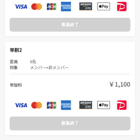
募集終了
早割2
定員
6名
対象
メンバー+非メンバー
￥1,100
参加料
募集終了