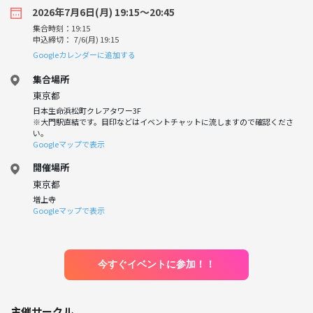
2026年7月6日(月) 19:15〜20:45
集合時刻：19:15
申込締切： 7/6(月) 19:15
Googleカレンダーに追加する
集合場所
東京都
日本生命浜松町クレアタワー3F
※大門駅直結です。目印などはイベントチャットに流しますので確認くださ
い。
Googleマップで表示
開催場所
東京都
増上寺
Googleマップで表示
今すぐイベントに参加！！
主催サークル