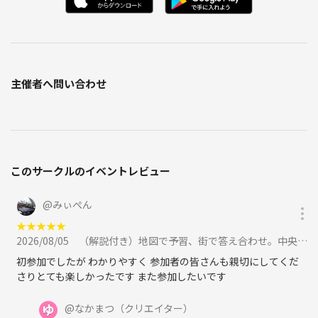
主催者へ問い合わせ
このサークルのイベントレビュー
@
みぃぺん
★
★
★
★
★
2026/08/05
（解説付き）地図で予習、街で答え合わせ。中央区の昔と今をつなぐ歴史散歩に参加
初参加でしたが わかりやすく 参加者の皆さんも親切にしてくだ
さりとても楽しかったです また参加したいです
@
なかまつ
（クリエイター）