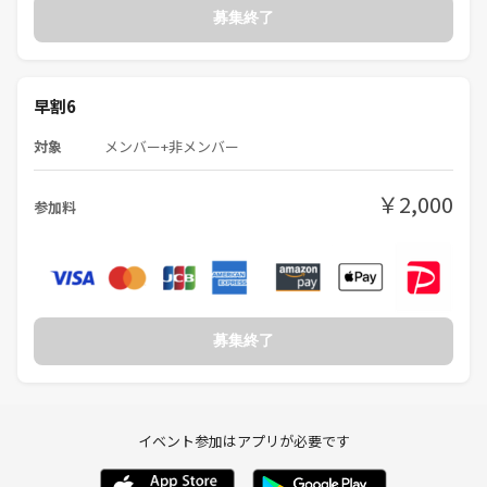
募集終了
早割6
対象
メンバー+非メンバー
￥2,000
参加料
募集終了
イベント参加はアプリが必要です