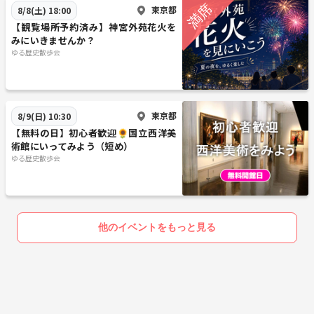
東京都
8/8(土) 18:00
【観覧場所予約済み】神宮外苑花火を
みにいきませんか？
ゆる歴史散歩会
東京都
8/9(日) 10:30
【無料の日】初心者歓迎🌻国立西洋美
術館にいってみよう（短め）
ゆる歴史散歩会
他のイベントをもっと見る