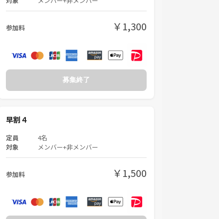
対象
メンバー+非メンバー
￥1,300
参加料
募集終了
早割４
定員
4名
対象
メンバー+非メンバー
￥1,500
参加料