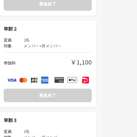
募集終了
早割２
定員
2名
対象
メンバー+非メンバー
￥1,100
参加料
募集終了
早割３
定員
3名