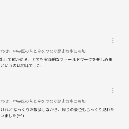
合わせ。中央区の昔と今をつなぐ歴史散歩に参加
出して確かめる。とても実践的なフィールドワークを楽しめま
ちというのは初耳でした
合わせ。中央区の昔と今をつなぐ歴史散歩に参加
たけれど ゆっくりお散歩しながら、周りの景色もじっくり見れた
ました(^^)