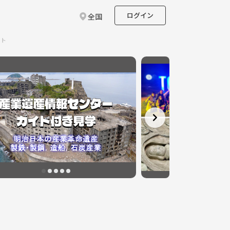
ログイン
全国
ント