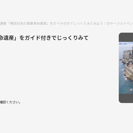
遺産「明治日本の産業革命遺産」をガイド付きでじっくりみてみよう！のサークルイベ
命遺産」をガイド付きでじっくりみて
確認ください。