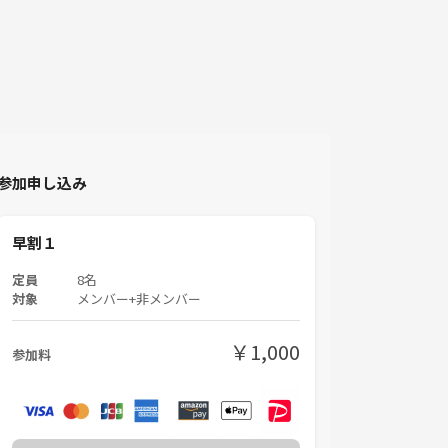
参加申し込み
早割１
定員
8名
対象
メンバー+非メンバー
￥1,000
参加料