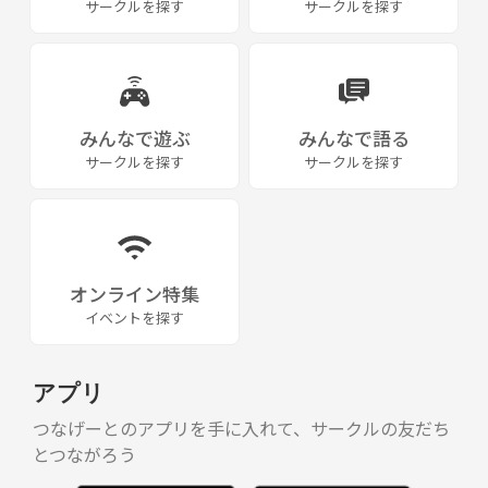
サークルを探す
サークルを探す
ぜひぜひ一緒に楽しみましょーっ🎶✨
純粋に何度か参加するたびに友達が出来たり卓球を楽しむ為のサークル
です🏓
みんなで遊ぶ
みんなで語る
サークルを探す
サークルを探す
オンライン特集
イベントを探す
アプリ
つなげーとのアプリを手に入れて、サークルの友だち
とつながろう