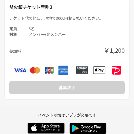
焚火飯チケット早割2
チケット代の他に、現地で3000円お支払いください。
定員
5名
対象
メンバー+非メンバー
￥1,200
参加料
募集終了
イベント参加はアプリが必要です