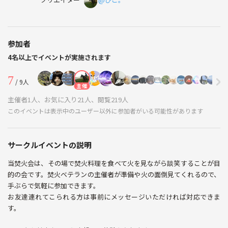
参加者
4名以上でイベントが実施されます
7
/ 9人
主催
主催者1人、お気に入り21人、閲覧219人
このイベントは表示中のユーザー以外に参加者がいる可能性があります
サークルイベントの説明
当焚火会は、その場で焚火料理を食べて火を見ながら談笑することが目
的の会です。焚火ベテランの主催者が準備や火の面倒見てくれるので、
手ぶらで気軽に参加できます。
お友達連れてこられる方は事前にメッセージいただければ対応できま
す。