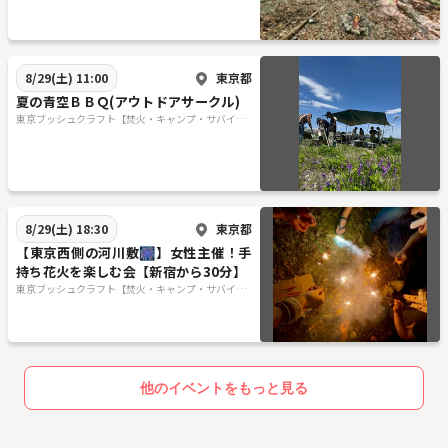
ル】
東京都
8/29(土) 11:00
夏の青空ＢＢＱ(アウトドアサークル)
東京ブッシュクラフト【焚火・キャンプ・サバイバ
ル】
東京都
8/29(土) 18:30
【東京西側の河川敷🎆】女性主催！手
持ち花火を楽しむ会【新宿から30分】
東京ブッシュクラフト【焚火・キャンプ・サバイバ
ル】
他のイベントをもっと見る