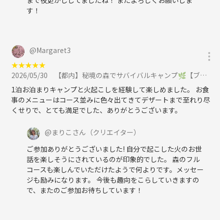
す！
@
Margaret3
★
★
★
★
★
2026/05/30
【都内】秘境の森でサバイバルキャンプ🌿【ブッシュクラフト】に参加
1泊お泊まりキャンプと火起こしを経験して楽しめました。 お食
事のメニューはコース並みに色々出てきてデザートまで至れり尽
くせりで、とても満足でした、ありがとうございます。
@
まりこさん
（クリエイター）
ご参加ありがとうございました! 自分で起こした火のお世
話を楽しそうにされているのが印象的でした。 森のフル
コースも楽しんでいただけたようで何よりです。メッセー
ジも励みになります。 今後も趣向をこらしていきますの
で、またのご参加お待ちしています！