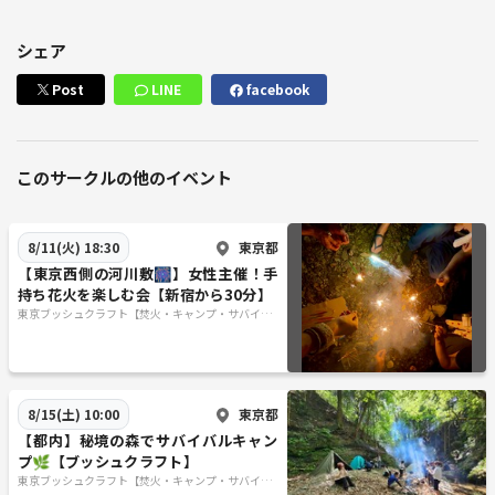
シェア
Post
LINE
facebook
このサークルの他のイベント
東京都
8/11(火) 18:30
【東京西側の河川敷🎆】女性主催！手
持ち花火を楽しむ会【新宿から30分】
東京ブッシュクラフト【焚火・キャンプ・サバイバ
ル】
東京都
8/15(土) 10:00
【都内】秘境の森でサバイバルキャン
プ🌿【ブッシュクラフト】
東京ブッシュクラフト【焚火・キャンプ・サバイバ