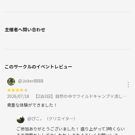
主催者へ問い合わせ
このサークルのイベントレビュー
@
Joker8888
★
★
★
★
★
2026/07/18
【2泊3日】自然の中でワイルドキャンプ×流しそうめん🌿【ブッシュクラフト】に参加
貴重な体験ができました！
@
ぴこ。
（クリエイター）
ご参加ありがとうございました！ 盛り上がって3時くらい
まで夜更かししてましたね！ またよろしくお願いしま