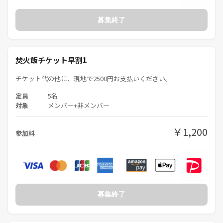
募集終了
焚火飯チケット早割1
チケット代の他に、現地で2500円お支払いください。
定員
5名
対象
メンバー+非メンバー
￥1,200
参加料
募集終了