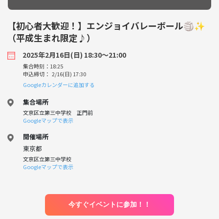
【初心者大歓迎！】エンジョイバレーボール🏐✨
（平成生まれ限定♪）
2025年2月16日(日) 18:30〜21:00
集合時刻：18:25
申込締切： 2/16(日) 17:30
Googleカレンダーに追加する
集合場所
文京区立第三中学校 正門前
Googleマップで表示
開催場所
東京都
文京区立第三中学校
Googleマップで表示
今すぐイベントに参加！！