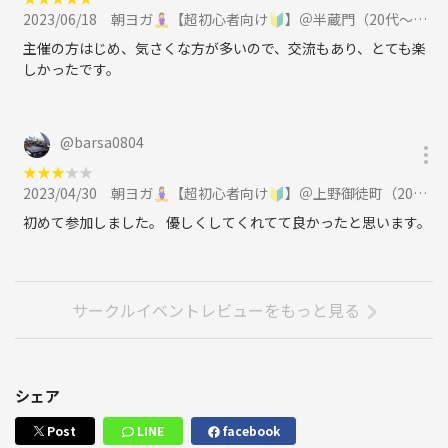
2023/06/18
朝ヨガ🧘‍♀【超初心者向け🔰】＠半蔵門（20代～30代限定）に参加
主催の方はじめ、気さくな方が多いので、交流もあり、とても楽
しかったです。
@
barsa0804
★
★
★
★
★
2023/04/30
朝ヨガ🧘‍♀【超初心者向け🔰】＠上野御徒町（20代～30代限定）に参加
初めて参加しました。 優しくしてくれてて良かったと思います。
サークルイベントレビューをもっと見る
シェア
Post
LINE
facebook