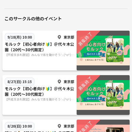
このサークルの他のイベント
東京都
9/18(月) 10:00
モルック【初心者向け🔰】＠代々木公
園（20代～30代限定）
【平成生まれ限定】みんなで体を動かそう＼(^o^)／
❗️
東京都
8/27(日) 15:15
モルック【初心者向け🔰】＠代々木公
園（20代～30代限定）
【平成生まれ限定】みんなで体を動かそう＼(^o^)／
❗️
東京都
8/20(日) 10:00