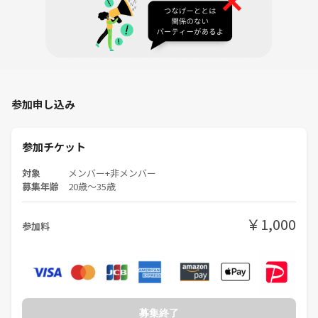
皆様に安心して、楽しんでもらえる会にしたいので、ご理解の程宜しく
お願いします！！
参加申し込み
参加チケット
対象
メンバー+非メンバー
募集年齢
20歳〜35歳
￥1,000
参加料
募集終了