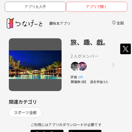
アプリを入手
アプリで開く
全国
趣味友アプリ
旅、趣、戯。
2 人がメンバー
評価
0件
開催数 0回
過去参加 0人
関連カテゴリ
スポーツ全般
ご利用にはアプリのダウンロードが必要です