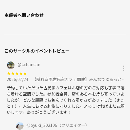
主催者へ問い合わせ
このサークルのイベントレビュー
@
kchansan
★
★
★
★
★
2026/07/24
【隠れ家風古民家カフェ開催】みんなでゆるっと読書会📕に参加
予約していただいた古民家カフェはお店の方のご対応も丁寧で落
ち着ける空間でした。参加者全員、癖のある本を持ち寄っていま
したが、どんな話題でも包んでくれる温かさがありました（きっ
と！）。人生における刺激になりました。よろしければまたお願
いします。ありがとうございます！
@
oyuki_202106
（クリエイター）