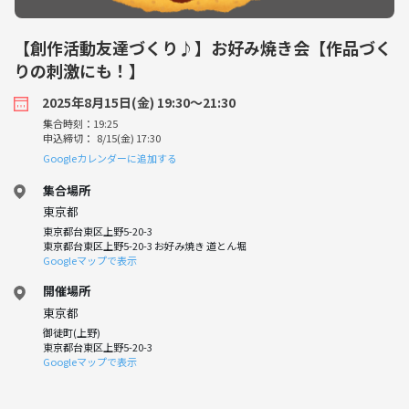
【創作活動友達づくり♪】お好み焼き会【作品づく
りの刺激にも！】
2025年8月15日(金) 19:30〜21:30
集合時刻：19:25
申込締切： 8/15(金) 17:30
Googleカレンダーに追加する
集合場所
東京都
東京都台東区上野5-20-3
東京都台東区上野5-20-3 お好み焼き 道とん堀
Googleマップで表示
開催場所
東京都
御徒町(上野)
東京都台東区上野5-20-3
Googleマップで表示