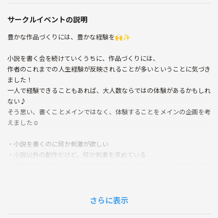
サークルイベントの説明
豊かな作品づくりには、豊かな経験を🙌✨
小説を書く会を続けていくうちに、作品づくりには、
作者のこれまでの人生経験が反映されることが多いということに気づき
ました！
一人で経験できることもあれば、大人数ならではの体験があるかもしれ
ない♪
そう思い、書くことメインではなく、体験することをメインの企画を考
えました☺️
・小説を書くのに何か刺激が欲しい
・小説以外の創作だけど、何か刺激を求めている
・創作活動してないけど、興味がある、何か楽しそうだから参加してみ
たい！
・創作活動の友達がほしい！
etc…
さらに表示