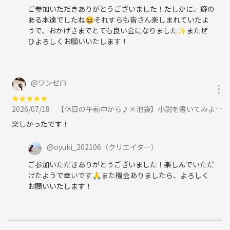
ご参加いただきありがとうございました！たしかに、癖の
ある本達でしたね😆それすらも皆さん楽しまれていたよ
うで、おかげさまでとても良い会になりました✨またぜ
ひよろしくお願いいたします！
@
ワンゼロ
★
★
★
★
★
2026/07/18
【休日の午前中から♪×池袋】小説を書いてみよう♪に参加
楽しかったです！
@
oyuki_202106
（クリエイター）
ご参加いただきありがとうございました！楽しんでいただ
けたようで幸いです🙏また機会ありましたら、よろしく
お願いいたします！