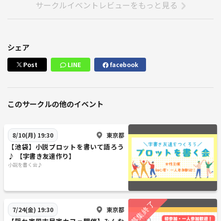
サークルイベントレビューをもっと見る
シェア
Post
LINE
facebook
このサークルの他のイベント
東京都
8/10(月) 19:30
【池袋】小説プロットを書いて語ろう
♪ 【字書き友達作り】
小説を書く会♪
東京都
7/24(金) 19:30