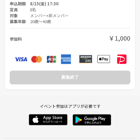
申込期限 8/15(金) 17:30
定員
8名
対象
メンバー+非メンバー
募集年齢
20歳〜40歳
￥1,000
参加料
募集終了
イベント参加はアプリが必要です