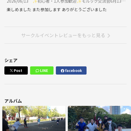
2026/06/13
✨初心者・1人参加歓迎✨モルック交流会6月13日(土)10時〜12時に参加
楽しめました また参加します ありがとうございました
サークルイベントレビューをもっと見る
シェア
Post
LINE
facebook
アルバム