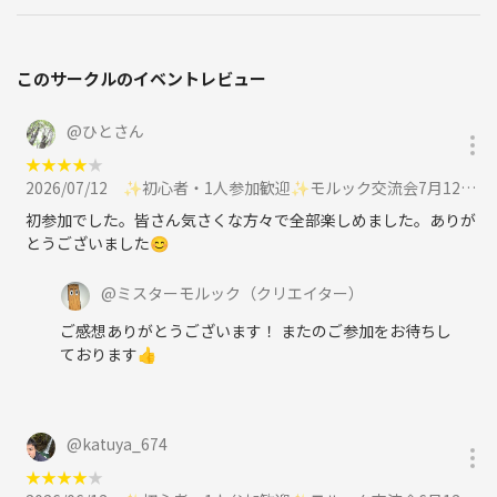
このサークルのイベントレビュー
@
ひとさん
★
★
★
★
★
2026/07/12
✨初心者・1人参加歓迎✨モルック交流会7月12日(日)10時〜12時に参加
初参加でした。皆さん気さくな方々で全部楽しめました。ありが
とうございました😊
@
ミスターモルック
（クリエイター）
ご感想ありがとうございます！ またのご参加をお待ちし
ております👍
@
katuya_674
★
★
★
★
★