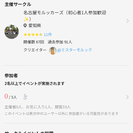
主催サークル
名古屋モルッカーズ（初心者1人参加歓迎
✨）
愛知県
★
★
★
★
★
11件
開催数 67回
過去参加 91人
クリエイター
@ミスターモルック
参加者
2名以上でイベントが実施されます
0
/ 5人
主催者0人、お気に入り1人、閲覧59人
このイベントは表示中のユーザー以外に参加者がいる可能性があります