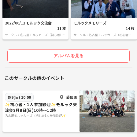
2022/06/12 モルック交流会
モルックメモリーズ
11 枚
14 枚
サークル：名古屋モルッカーズ（初心者1人
サークル：名古屋モルッカーズ（初心者1人
参加歓迎✨）
参加歓迎✨）
アルバムを見る
このサークルの他のイベント
愛知県
8/9(日) 10:00
✨初心者・1人参加歓迎✨モルック交
流会8月9日(日)10時〜12時
名古屋モルッカーズ（初心者1人参加歓迎✨）