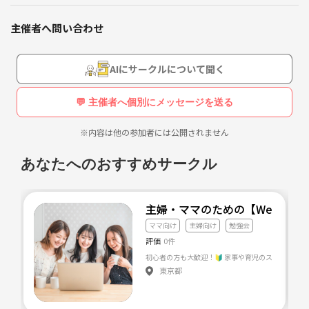
現在では学んで身につけた内容を実践するだけではなく、
主催者へ問い合わせ
人々に教えることによって、成功者の考えを還元している
AIにサークルについて聞く
💬 主催者へ個別にメッセージを送る
※内容は他の参加者には公開されません
あなたへのおすすめサークル
主婦・ママのための【Webで叶
ママ向け
主婦向け
勉強会
評価
0件
東京都