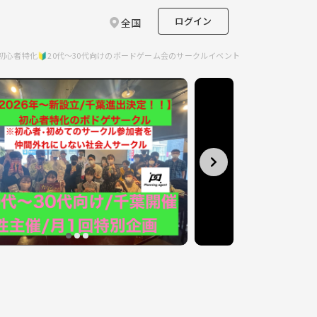
ログイン
全国
類/初心者特化🔰20代〜30代向けのボードゲーム会のサークルイベント