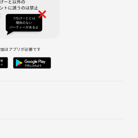
て行います。
ムを卓ごとに回していきます✨
参加はアプリが必要です
ら行います♪
ッフがフォローに伺いますのでコミュニケーションの問題で困っ
ってください！笑
ムは誰でも簡単にできる初心者向けの簡単なものを用意してお
さを感じてしまうかもしれません。
そこまでうまくはないという方にはピッタリなサークルです。