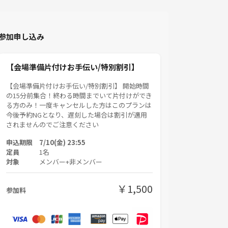
参加申し込み
【会場準備片付けお手伝い/特別割引】
【会場準備片付けお手伝い/特別割引】 開始時間
の15分前集合！終わる時間までいて片付けができ
る方のみ！一度キャンセルした方はこのプランは
今後予約NGとなり、遅刻した場合は割引が適用
されませんのでご注意ください
申込期限 7/10(金) 23:55
定員
1名
対象
メンバー+非メンバー
￥1,500
参加料