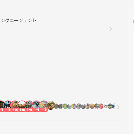
ンニングエージェント
主催
主催
主催
主催
主催
主催
主催