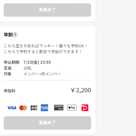
募集終了
早割①
こちら空きがあればラッキー！誰でも予約OK！
こちらで予約すると割安で参加ができます！
申込期限 7/10(金) 23:55
定員
20名
対象
メンバー+非メンバー
￥2,200
参加料
募集終了