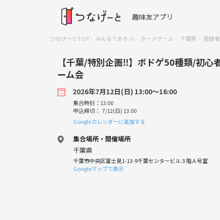
趣味友アプリ
つなげーとTOP
みんなであそぶ
ボードゲーム
千葉県
登録者
【千葉/特別企画‼️】ボドゲ50種類/初心
ーム会
2026年7月12日(日) 13:00〜16:00
集合時刻：13:00
申込締切： 7/12(日) 13:00
Googleカレンダーに追加する
集合場所・開催場所
千葉県
千葉市中央区富士見1-13-9千葉センタービル３階Ａ号室
Googleマップで表示