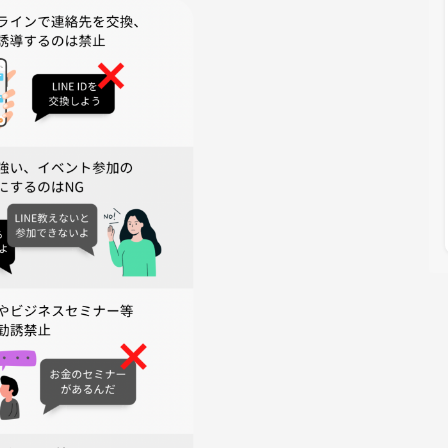
私たちが作りたいことです。
出かけしたりするお友達が
くなってくるかと思います。
はネトフリをみたり
る機会が職場だけになっており
でした。
でサークルを立ち上げ
なって休みの日は遊びに行くことも
トがとっても充実していきました！
たりする友達をイベントを通して
作って行けたら本当に嬉しいです！