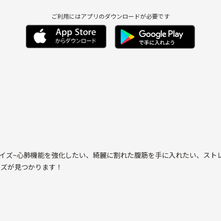
ご利用にはアプリのダウンロードが必要です
ープエクササイズ~心肺機能を強化したい、綺麗に割れた腹筋を手に入れたい、
ササイズが見つかります！
に、健康でハッピーなライフスタイルを目指しましょう。
絡は不要です。
す。