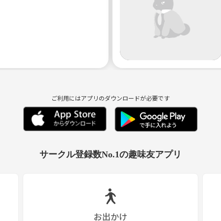
す
ご利用にはアプリのダウンロードが必要です
サークル登録数No.1の趣味友アプリ
お出かけ