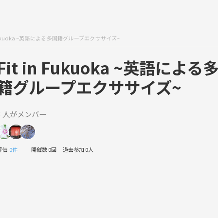
n Fukuoka ~英語による多国籍グループエクササイズ~
Fit in Fukuoka ~英語による
籍グループエクササイズ~
3 人がメンバー
評価
0件
開催数 0回
過去参加 0人