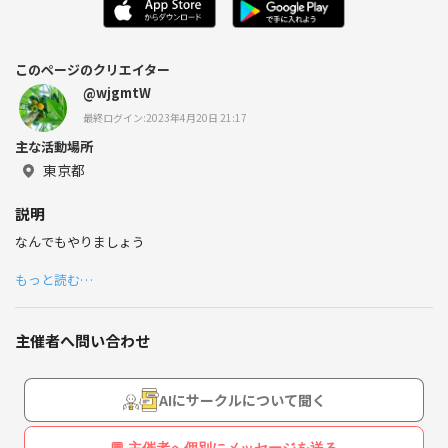
このページのクリエイター
@wjgmtW
最終ログイン:2023年4月20日 21:17
主な活動場所
東京都
説明
なんでもやりましょう
もっと読む…
主催者へ問い合わせ
AIにサークルについて聞く
💬 主催者へ個別にメッセージを送る