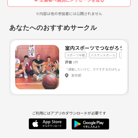
※内容は他の参加者には公開されません
あなたへのおすすめサークル
室内スポーツでつながろう⛹️‍♂️
スポーツ全般
バスケットボール
20代友達づ
評価
0件
東京都
ご利用にはアプリのダウンロードが必要です