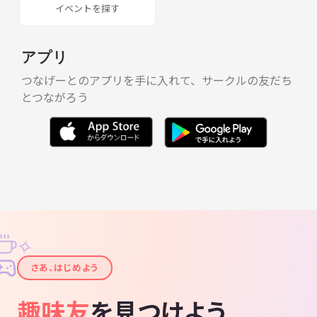
イベントを探す
アプリ
つなげーとのアプリを手に入れて、サークルの友だち
とつながろう
✧
✦
さあ、はじめよう
趣味友
を見つけよう