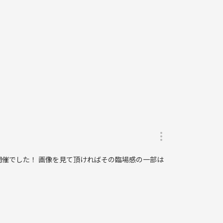
開催でした！ 画像を見て頂ければその臨場感の一部は