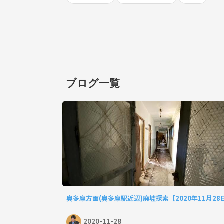
ブログ一覧
奥多摩方面(奥多摩駅近辺)廃墟探索【2020年11月28
2020-11-28