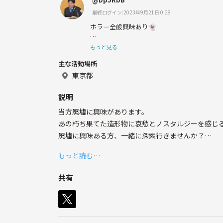
最終ログイン:2023年9月21日 0:28
ホラー全般興味あり👻
現在廃墟にはまっており、一緒に探索して下
もっと見る
います(^^)/
主な活動場所
東京都
映画(ホラー映画は勿論好き)、ゲーム(ホラゲ
説明
(マニアックなものまで)、お笑い、動画制作、yo
当方廃墟に興味があります。
多趣味に活動しておりますm(__)m
あの朽ち果てた造形物に哀愁とノスタルジーを感じ
廃墟に興味ある方、一緒に探索行きませんか？
もっと読む…
初見の者同士山奥に行くのは別の意味で怖いので(メ
共有
第1回は秩父の廃墟群に行って参りました。
心霊スポットにもなっている電灯がない真っ暗闇の
第2回は奥多摩地方をメインに探索。