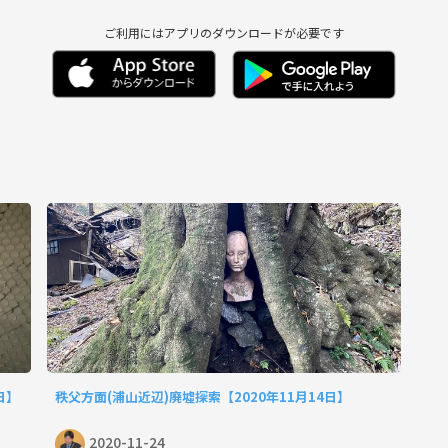
ご利用にはアプリのダウンロードが必要です
日】
秩父方面(浦山近辺)廃墟探索【2020年11月14日】
2020-11-24