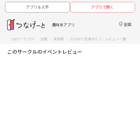
アプリを入手
アプリで開く
全国
趣味友アプリ
つなげーとTOP
全国
東京都
ZOOMで友達作り♪
レビュー一覧
このサークルのイベントレビュー