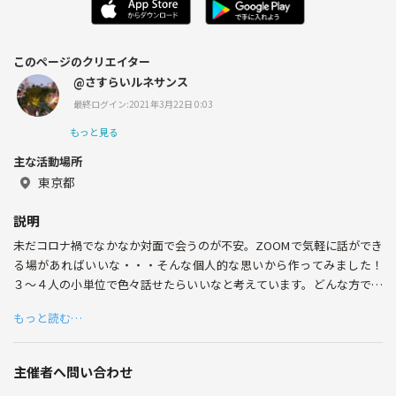
このページのクリエイター
@さすらいルネサンス
最終ログイン:2021年3月22日 0:03
もっと見る
主な活動場所
東京都
説明
未だコロナ禍でなかなか対面で会うのが不安。ZOOMで気軽に話ができ
る場があればいいな・・・そんな個人的な思いから作ってみました！
３〜４人の小単位で色々話せたらいいなと考えています。どんな方でも
歓迎しますので、ぜひお気軽にご参加ください♪
もっと読む…
主催者へ問い合わせ