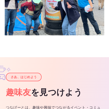
✧
✦
さあ、はじめよう
趣味友
を見つけよう
つなげーとは、趣味や興味でつながるイベント・コミュ