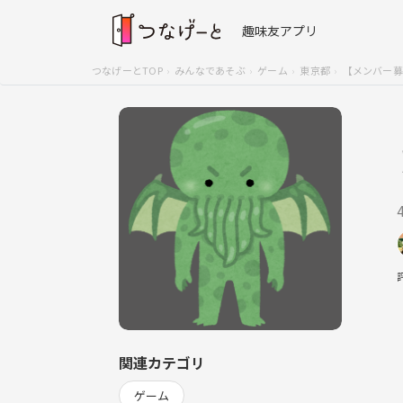
趣味友アプリ
つなげーとTOP
みんなであそぶ
ゲーム
東京都
【メンバー募
関連カテゴリ
ゲーム