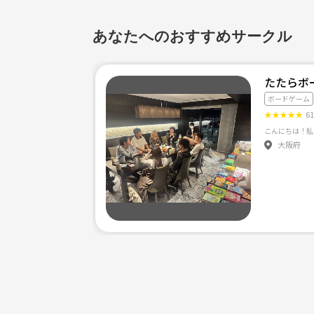
あなたへのおすすめサークル
たたらボ
ボードゲーム
★
★
★
★
★
6
大阪府