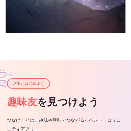
✧
✦
さあ、はじめよう
趣味友
を見つけよう
つなげーとは、趣味や興味でつながるイベント・コミュ
ニティアプリ。