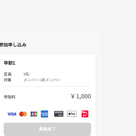
参加申し込み
早割1
定員
9名
対象
メンバー+非メンバー
￥1,000
参加料
募集終了