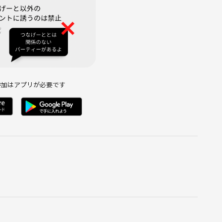
ほっと一息☕️🌿
参加はアプリが必要です
に払われる。次回から払う必要はなくなります。
るもの。最低料金500円に設定しています。次回から不要。
だきます。