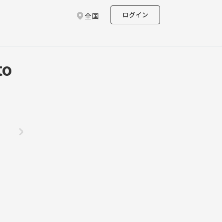
ログイン
全国
o