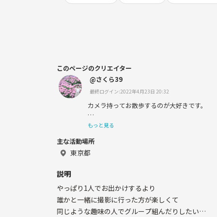
このページのクリエイター
@さくら39
最終ログイン:2022年4月23日 20:32
カメラ持ってお散歩するのが大好きです。
カメラ友達募集中ー！！
もっと見る
主な活動場所
東京都
説明
やっぱり1人でお出かけするより
誰かと一緒に撮影に行った方が楽しくて
同じような趣味の人でグループ組んだりしたい