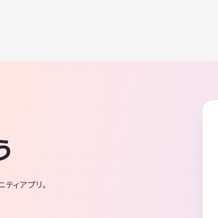
う
ニティアプリ。