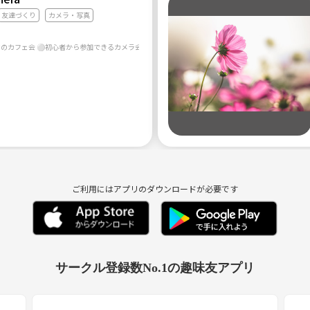
友達づくり
カメラ・写真
てのカフェ会 ⚪︎初心者から参加できるカメラ会 やりたいを形にするサークルです☺️
ご利用にはアプリのダウンロードが必要です
ます》
サークル登録数No.1の趣味友アプリ